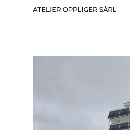
Skip
ATELIER OPPLIGER SÀRL
to
content